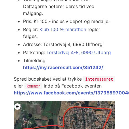
Deltagerne noterer deres tid ved
målgang.
Pris: Kr 100,- inclusiv depot og medalje.
Regler:
Klub 100 ½ marathon
regler
følges.
Adresse: Torstedvej 4, 6990 Ulfborg
Parkering:
Torstedvej 4-8, 6990 Ulfborg
Tilmelding:
https://my.raceresult.com/351242/
Spred budskabet ved at trykke
interesseret
eller
inde på Facebook eventen
kommer
https://www.facebook.com/events/1373589700