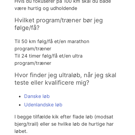
Hvis du fokuserer på 100 km skal du både
være hurtig og udholdende
Hvilket program/træner bør jeg
følge/få?
Til 50 km følg/få et/en marathon
program/træner
Til 24 timer følg/få et/en ultra
program/træner
Hvor finder jeg ultraløb, når jeg skal
teste eller kvalificere mig?
Danske løb
Udenlandske løb
I begge tilfælde kik efter flade løb (modsat
bjerg/trail) eller se hvilke løb de hurtige har
løbet.