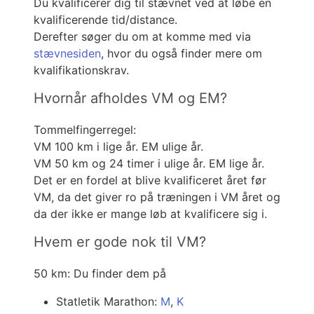
Du kvalificerer dig til stævnet ved at løbe en
kvalificerende tid/distance.
Derefter søger du om at komme med via
stævnesiden
, hvor du også finder mere om
kvalifikationskrav.
Hvornår afholdes VM og EM?
Tommelfingerregel:
VM 100 km i lige år. EM ulige år.
VM 50 km og 24 timer i ulige år. EM lige år.
Det er en fordel at blive kvalificeret året før
VM, da det giver ro på træningen i VM året og
da der ikke er mange løb at kvalificere sig i.
Hvem er gode nok til VM?
50 km: Du finder dem på
Statletik Marathon:
M
,
K