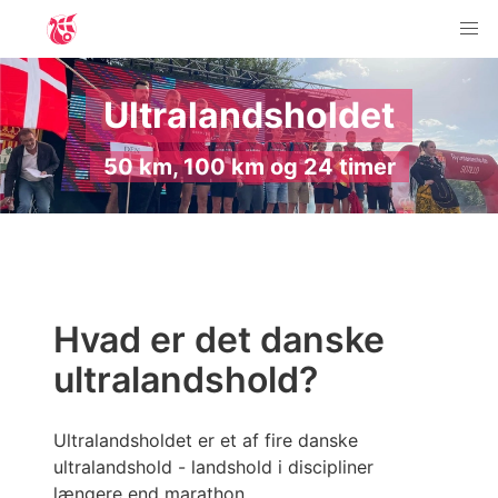
Ultralandsholdet
50 km, 100 km og 24 timer
Hvad er det danske
ultralandshold?
Ultralandsholdet er et af fire danske
ultralandshold - landshold i discipliner
længere end marathon.