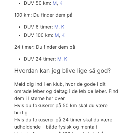
DUV 50 km:
M
,
K
100 km: Du finder dem på
DUV 6 timer:
M
,
K
DUV 100 km:
M
,
K
24 timer: Du finder dem på
DUV 24 timer:
M
,
K
Hvordan kan jeg blive lige så god?
Meld dig ind i en klub, hvor de gode i dit
område løber og deltag i de løb de løber. Find
dem i listerne her over.
Hvis du fokuserer på 50 km skal du være
hurtig
Hvis du fokuserer på 24 timer skal du være
udholdende - både fysisk og mentalt