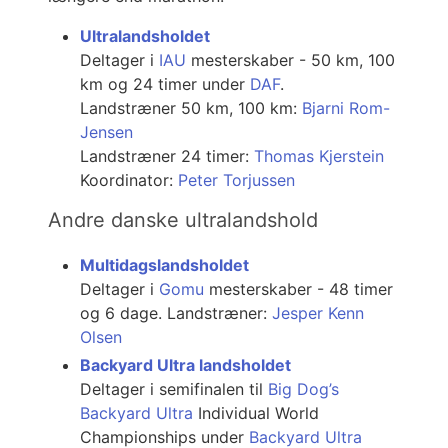
Ultralandsholdet
Deltager i
IAU
mesterskaber - 50 km, 100
km og 24 timer under
DAF
.
Landstræner 50 km, 100 km:
Bjarni Rom-
Jensen
Landstræner 24 timer:
Thomas Kjerstein
Koordinator:
Peter Torjussen
Andre danske ultralandshold
Multidagslandsholdet
Deltager i
Gomu
mesterskaber - 48 timer
og 6 dage. Landstræner:
Jesper Kenn
Olsen
Backyard Ultra landsholdet
Deltager i semifinalen til
Big Dog’s
Backyard Ultra
Individual World
Championships under
Backyard Ultra