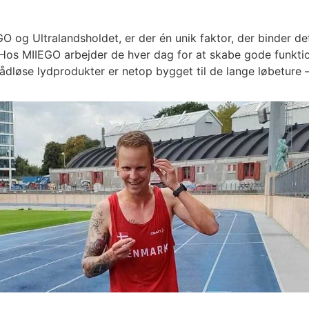
O og Ultralandsholdet, er der én unik faktor, der binder d
. Hos MIIEGO arbejder de hver dag for at skabe gode funkti
trådløse lydprodukter er netop bygget til de lange løbeture –