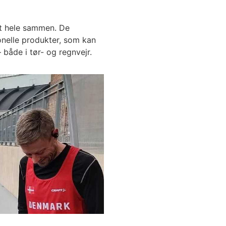
et hele sammen. De
onelle produkter, som kan
 både i tør- og regnvejr.