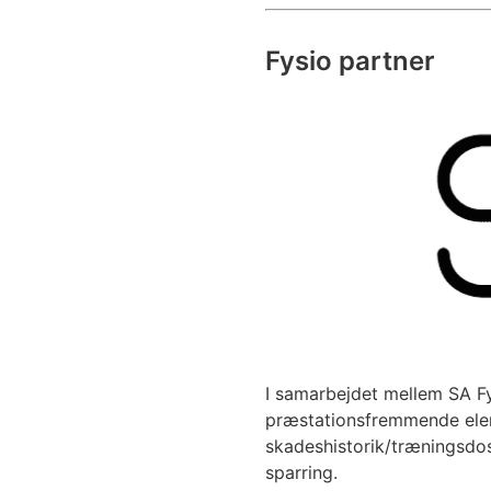
Fysio partner
I samarbejdet mellem SA F
præstationsfremmende elem
skadeshistorik/træningsdo
sparring.