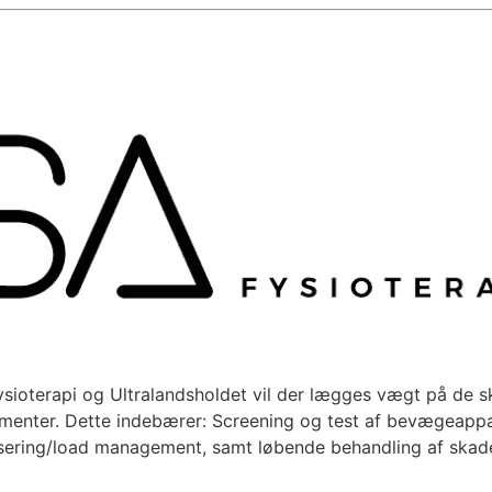
ysioterapi og Ultralandsholdet vil der lægges vægt på de
enter. Dette indebærer: Screening og test af bevægeapp
sering/load management, samt løbende behandling af skad